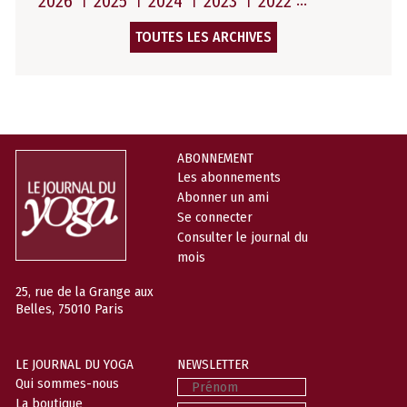
2026
2025
2024
2023
2022
TOUTES LES ARCHIVES
ABONNEMENT
Les abonnements
Abonner un ami
Se connecter
Consulter le journal du
mois
25, rue de la Grange aux
Belles, 75010 Paris
LE JOURNAL DU YOGA
NEWSLETTER
Prénom
Qui sommes-nous
La boutique
Nom