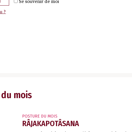
N
Se souvenir de moi
u ?
 du mois
POSTURE DU MOIS
RÂJAKAPOTÂSANA