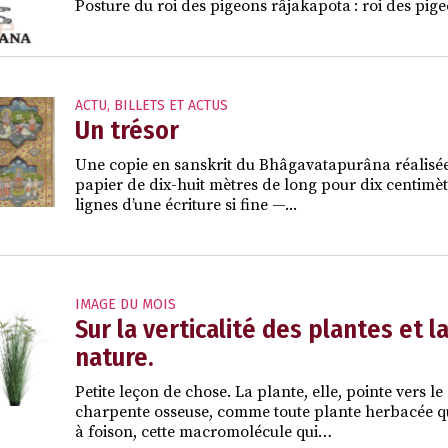
Posture du roi des pigeons râjakapota : roi des pige
ACTU
,
BILLETS ET ACTUS
Un trésor
Une copie en sanskrit du Bhâgavatapurâna réalisé
papier de dix-huit mètres de long pour dix centimètr
lignes d’une écriture si fine —...
IMAGE DU MOIS
Sur la verticalité des plantes et 
nature.
Petite leçon de chose. La plante, elle, pointe vers l
charpente osseuse, comme toute plante herbacée qui
à foison, cette macromolécule qui…