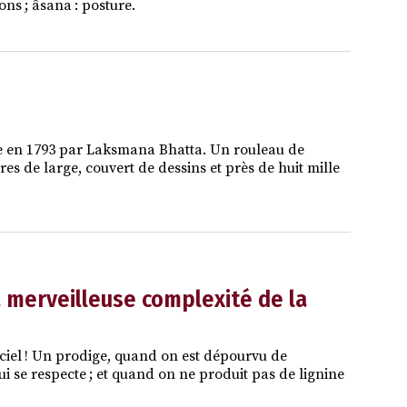
ons ; âsana : posture.
e en 1793 par Laksmana Bhatta. Un rouleau de
es de large, couvert de dessins et près de huit mille
la merveilleuse complexité de la
e ciel ! Un prodige, quand on est dépourvu de
 se respecte ; et quand on ne produit pas de lignine