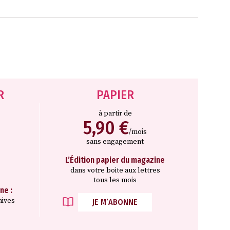
R
PAPIER
à partir de
5,90 €
/mois
sans engagement
L’Édition papier du magazine
dans votre boite aux lettres
tous les mois
ne :
hives
JE M’ABONNE