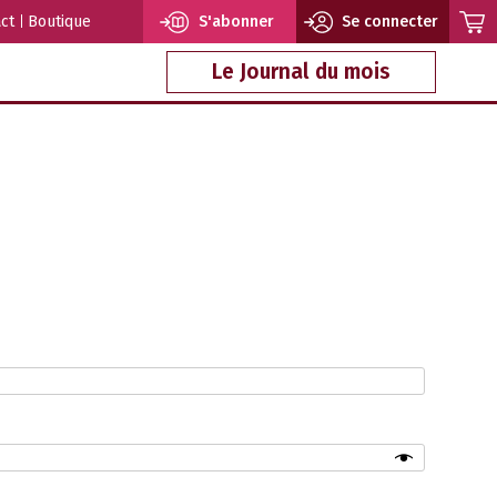
ct
Boutique
S'abonner
Se connecter
Le Journal du mois