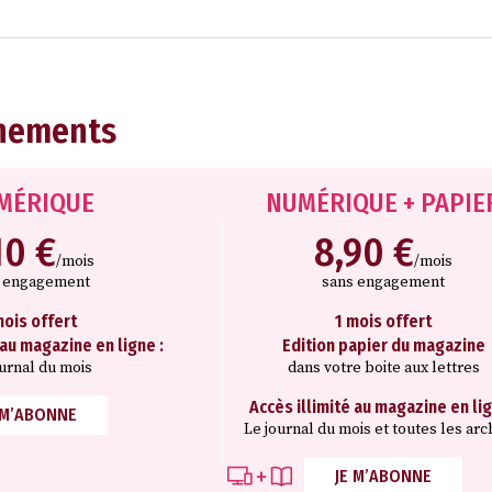
nements
MÉRIQUE
NUMÉRIQUE + PAPIE
10 €
8,90 €
/mois
/mois
s engagement
sans engagement
mois offert
1 mois offert
 au magazine en ligne :
Edition papier du magazine
ournal du mois
dans votre boite aux lettres
Accès illimité au magazine en lig
 M’ABONNE
Le journal du mois et toutes les arc
JE M’ABONNE