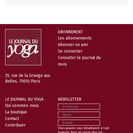
ABONNEMENT
Les abonnements
Abonner un ami
Se connecter
Consulter le journal du
mois
25, rue de la Grange aux
Belles, 75010 Paris
LE JOURNAL DU YOGA
NEWSLETTER
Prénom
Qui sommes-nous
La boutique
Nom
Contact
Email
Contribuer
Vous pouvez vous désabonner à tout
moment. Pour en savoir plus sur