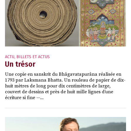
ACTU
,
BILLETS ET ACTUS
Un trésor
Une copie en sanskrit du Bhâgavatapurâna réalisée en
1793 par Laksmana Bhatta. Un rouleau de papier de dix-
huit mètres de long pour dix centimètres de large,
couvert de dessins et près de huit mille lignes d’une
écriture si fine —...