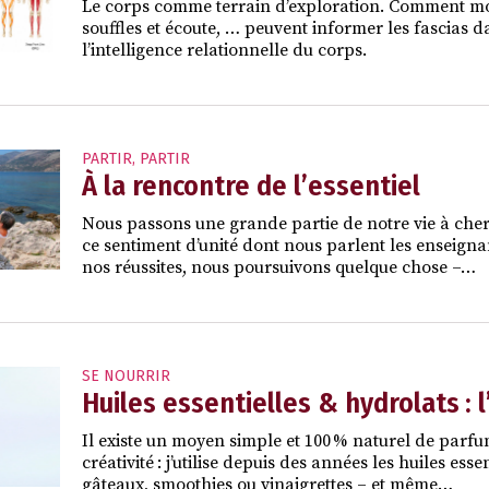
Le corps comme terrain d’exploration. Comment mou
souffles et écoute, … peuvent informer les fascias da
l’intelligence relationnelle du corps.
PARTIR
,
PARTIR
À la rencontre de l’essentiel
Nous passons une grande partie de notre vie à che
ce sentiment d’unité dont nous parlent les enseigna
nos réussites, nous poursuivons quelque chose –…
SE NOURRIR
Huiles essentielles & hydrolats : 
Il existe un moyen simple et 100 % naturel de parfu
créativité : j’utilise depuis des années les huiles ess
gâteaux, smoothies ou vinaigrettes – et même…