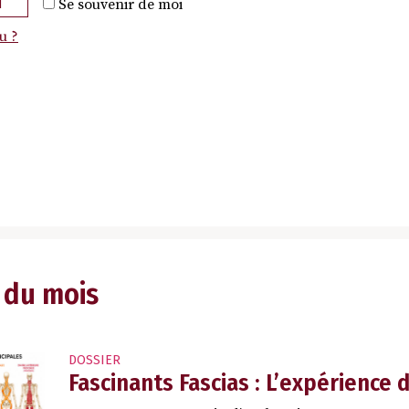
N
Se souvenir de moi
u ?
 du mois
DOSSIER
Fascinants Fascias : L’expérience 