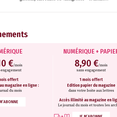
nements
MÉRIQUE
NUMÉRIQUE + PAPIE
10 €
8,90 €
/mois
/mois
s engagement
sans engagement
mois offert
1 mois offert
 au magazine en ligne :
Edition papier du magazine
ournal du mois
dans votre boite aux lettres
Accès illimité au magazine en lig
 M’ABONNE
Le journal du mois et toutes les arc
JE M’ABONNE