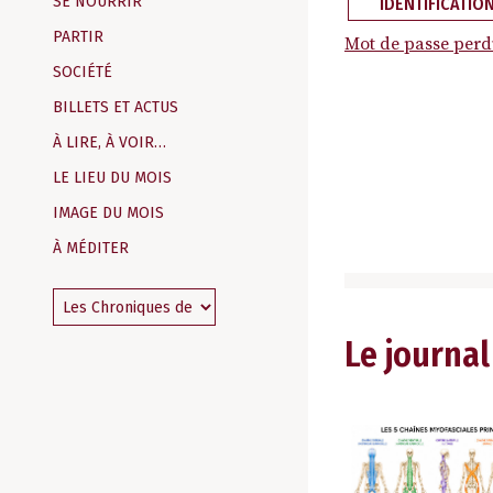
SE NOURRIR
IDENTIFICATIO
PARTIR
Mot de passe perd
SOCIÉTÉ
BILLETS ET ACTUS
À LIRE, À VOIR…
LE LIEU DU MOIS
IMAGE DU MOIS
À MÉDITER
Le journal