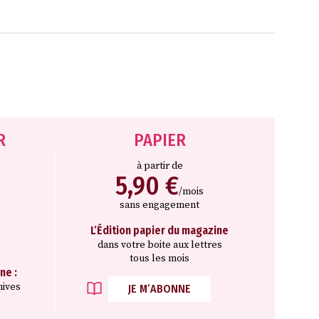
R
PAPIER
à partir de
5,90 €
/mois
sans engagement
L’Édition papier du magazine
dans votre boite aux lettres
tous les mois
ne :
hives
JE M’ABONNE