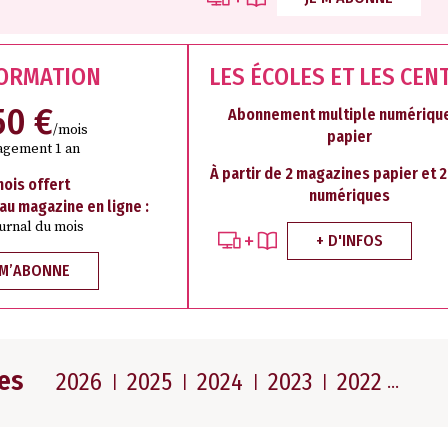
FORMATION
LES ÉCOLES ET LES CEN
50 €
Abonnement multiple numérique
/mois
papier
agement 1 an
À partir de 2 magazines papier et 
mois offert
numériques
 au magazine en ligne :
ournal du mois
+ D'INFOS
 M’ABONNE
es
2026
2025
2024
2023
2022