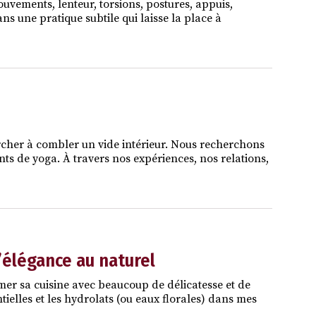
vements, lenteur, torsions, postures, appuis,
ns une pratique subtile qui laisse la place à
rcher à combler un vide intérieur. Nous recherchons
nts de yoga. À travers nos expériences, nos relations,
l’élégance au naturel
mer sa cuisine avec beaucoup de délicatesse et de
entielles et les hydrolats (ou eaux florales) dans mes