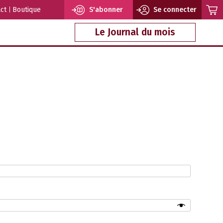
ct
Boutique
S'abonner
Se connecter
Le Journal du mois