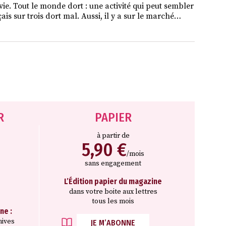
vie. Tout le monde dort : une activité qui peut sembler
is sur trois dort mal. Aussi, il y a sur le marché…
R
PAPIER
à partir de
5,90 €
/mois
sans engagement
L’Édition papier du magazine
dans votre boite aux lettres
tous les mois
ne :
hives
JE M’ABONNE