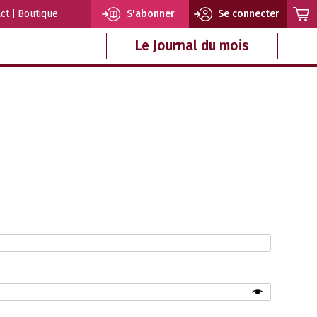
ct
Boutique
S'abonner
Se connecter
Le Journal du mois