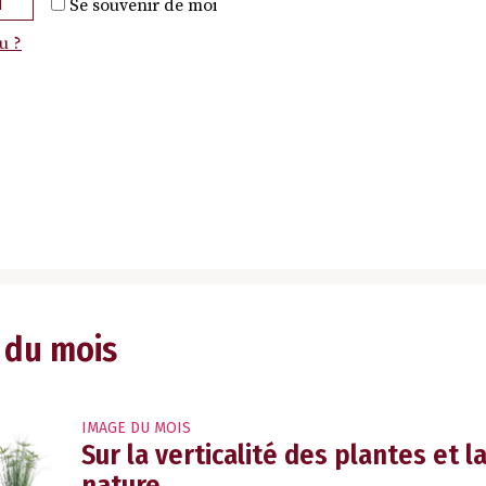
N
Se souvenir de moi
u ?
 du mois
IMAGE DU MOIS
Sur la verticalité des plantes et 
nature.