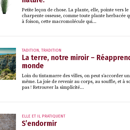
Petite leçon de chose. La plante, elle, pointe vers l
charpente osseuse, comme toute plante herbacée qui
à foison, cette macromolécule qui…
TADITION
,
TRADITION
La terre, notre miroir – Réapprend
monde
Loin du tintamarre des villes, on peut s’accorder un
même. La joie de revenir au corps, au souffle, et à s
pas ! Retrouver la simplicité…
ELLE ET IL PRATIQUENT
S’endormir