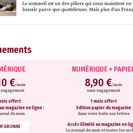
Le sommeil est un des piliers qui nous maintient en 
banale parce que quotidienne. Mais plus d’un França
nements
MÉRIQUE
NUMÉRIQUE + PAPIE
10 €
8,90 €
/mois
/mois
s engagement
sans engagement
mois offert
1 mois offert
 au magazine en ligne :
Edition papier du magazine
ournal du mois
dans votre boite aux lettres
Accès illimité au magazine en lig
 M’ABONNE
Le journal du mois et toutes les arc