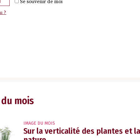
N
Se souvenir de moi
u ?
 du mois
IMAGE DU MOIS
Sur la verticalité des plantes et 
nature.