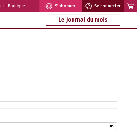
ct
Boutique
S'abonner
Se connecter
Le Journal du mois