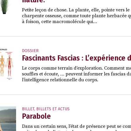
Petite leçon de chose. La plante, elle, pointe vers l
charpente osseuse, comme toute plante herbacée qui
à foison, cette macromolécule qui…
DOSSIER
Fascinants Fascias : L’expérience 
Le corps comme terrain d’exploration. Comment mou
souffles et écoute, … peuvent informer les fascias da
l’intelligence relationnelle du corps.
BILLET
,
BILLETS ET ACTUS
Parabole
Dans un certain sens, l’état de présence peut se comp