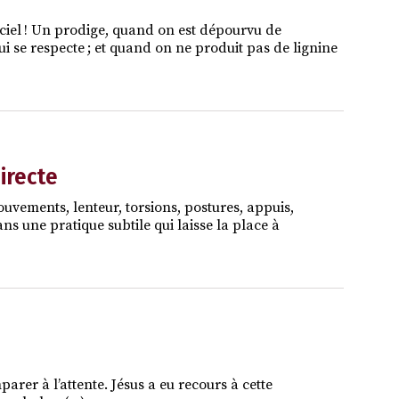
e ciel ! Un prodige, quand on est dépourvu de
 se respecte ; et quand on ne produit pas de lignine
directe
vements, lenteur, torsions, postures, appuis,
ns une pratique subtile qui laisse la place à
arer à l’attente. Jésus a eu recours à cette