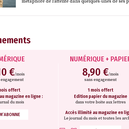
métaphore de l’attente dans quelques-unes de ses p
nements
MÉRIQUE
NUMÉRIQUE + PAPIE
10 €
8,90 €
/mois
/mois
s engagement
sans engagement
mois offert
1 mois offert
 au magazine en ligne :
Edition papier du magazine
ournal du mois
dans votre boite aux lettres
Accès illimité au magazine en lig
 M’ABONNE
Le journal du mois et toutes les arc