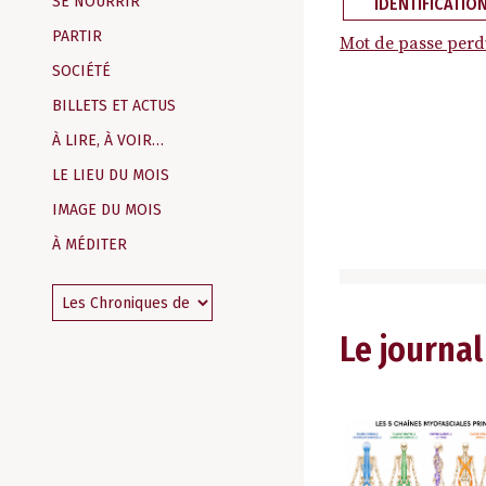
SE NOURRIR
IDENTIFICATIO
PARTIR
Mot de passe perd
SOCIÉTÉ
BILLETS ET ACTUS
À LIRE, À VOIR…
LE LIEU DU MOIS
IMAGE DU MOIS
À MÉDITER
Le journal