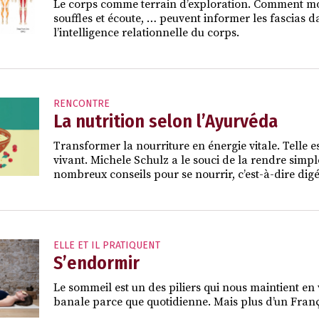
Le corps comme terrain d’exploration. Comment mou
souffles et écoute, … peuvent informer les fascias da
l’intelligence relationnelle du corps.
RENCONTRE
La nutrition selon l’Ayurvéda
Transformer la nourriture en énergie vitale. Telle 
vivant. Michele Schulz a le souci de la rendre simple
nombreux conseils pour se nourrir, c’est-à-dire dig
ELLE ET IL PRATIQUENT
S’endormir
Le sommeil est un des piliers qui nous maintient en 
banale parce que quotidienne. Mais plus d’un França