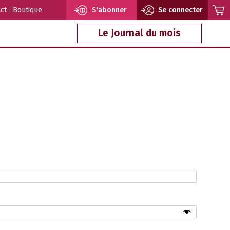
ct
Boutique
S'abonner
Se connecter
Le Journal du mois