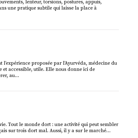
vements, lenteur, torsions, postures, appuis,
ns une pratique subtile qui laisse la place à
est l’expérience proposée par l’Ayurvéda, médecine du
 et accessible, utile. Elle nous donne ici de
érer, au…
vie. Tout le monde dort : une activité qui peut sembler
is sur trois dort mal. Aussi, il y a sur le marché…