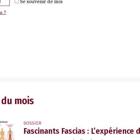
N
Se souvenir de moi
u ?
 du mois
DOSSIER
Fascinants Fascias : L’expérience 