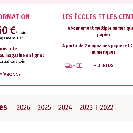
FORMATION
LES ÉCOLES ET LES CEN
50 €
Abonnement multiple numérique
/mois
papier
agement 1 an
À partir de 2 magazines papier et 
mois offert
numériques
 au magazine en ligne :
ournal du mois
+ D'INFOS
 M’ABONNE
es
2026
2025
2024
2023
2022