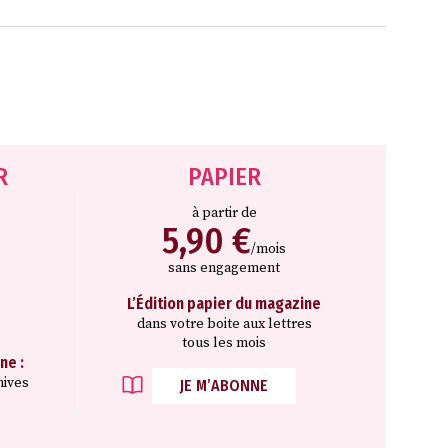
R
PAPIER
à partir de
5,90 €
/mois
sans engagement
L’Édition papier du magazine
dans votre boite aux lettres
tous les mois
ne :
hives
JE M’ABONNE