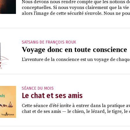
Nous devons nous rendre compte que les notions de 
conceptuelles. Si nous voyons clairement que la v
alors l’image de cette sécurité s’envole. Nous ne po
SATSANG DE FRANÇOIS ROUX
Voyage donc en toute conscience
L’aventure de la conscience est un voyage de chaque
SÉANCE DU MOIS
Le chat et ses amis
Cette séance d’été invite à entrer dans la pratique a
chat et de ses amis — le chien, le lézard, le tigre, 