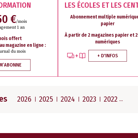
FORMATION
LES ÉCOLES ET LES CEN
50 €
Abonnement multiple numérique
/mois
papier
agement 1 an
À partir de 2 magazines papier et 
mois offert
numériques
 au magazine en ligne :
ournal du mois
+ D'INFOS
 M’ABONNE
es
2026
2025
2024
2023
2022