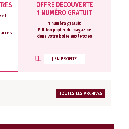
OFFRE DÉCOUVERTE
TRES
1 NUMÉRO GRATUIT
 et
1 numéro gratuit
Edition papier du magazine
2 accès
dans votre boite aux lettres
J'EN PROFITE
TOUTES LES ARCHIVES