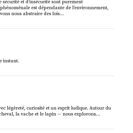
sécurité et d’insécurité sont purement
ie phénoménale est dépendante de l’environnement,
uvons nous abstraire des lois…
 instant.
vec légèreté, curiosité et un esprit ludique. Autour du
le cheval, la vache et le lapin — nous explorons…