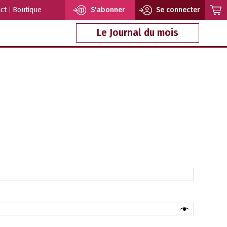
ct
Boutique
S'abonner
Se connecter
Le Journal du mois