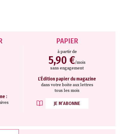
R
PAPIER
à partir de
5,90 €
/mois
sans engagement
L’Édition papier du magazine
dans votre boite aux lettres
tous les mois
ne :
hives
JE M’ABONNE