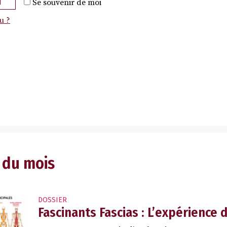
N
Se souvenir de moi
u ?
 du mois
DOSSIER
Fascinants Fascias : L’expérience 