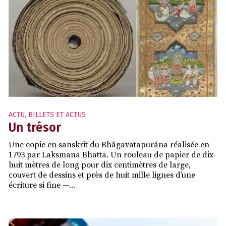
ACTU
,
BILLETS ET ACTUS
Un trésor
Une copie en sanskrit du Bhâgavatapurâna réalisée en
1793 par Laksmana Bhatta. Un rouleau de papier de dix-
huit mètres de long pour dix centimètres de large,
couvert de dessins et près de huit mille lignes d’une
écriture si fine —...