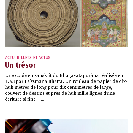
ACTU
,
BILLETS ET ACTUS
Un trésor
Une copie en sanskrit du Bhâgavatapurâna réalisée en
1793 par Laksmana Bhatta. Un rouleau de papier de dix-
huit mètres de long pour dix centimètres de large,
couvert de dessins et près de huit mille lignes d’une
écriture si fine —...