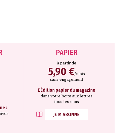
R
PAPIER
à partir de
5,90 €
/mois
sans engagement
L’Édition papier du magazine
dans votre boite aux lettres
tous les mois
ne :
hives
JE M’ABONNE