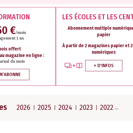
FORMATION
LES ÉCOLES ET LES CEN
50 €
Abonnement multiple numérique
/mois
papier
agement 1 an
À partir de 2 magazines papier et 
mois offert
numériques
 au magazine en ligne :
ournal du mois
+ D'INFOS
 M’ABONNE
es
2026
2025
2024
2023
2022