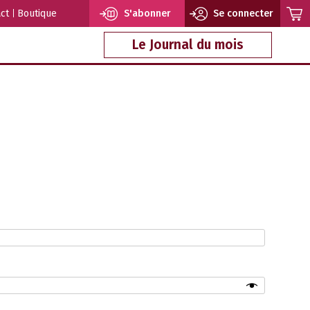
ct
Boutique
S'abonner
Se connecter
Le Journal du mois