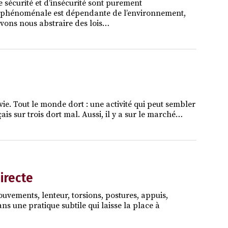
sécurité et d’insécurité sont purement
ie phénoménale est dépendante de l’environnement,
uvons nous abstraire des lois…
vie. Tout le monde dort : une activité qui peut sembler
is sur trois dort mal. Aussi, il y a sur le marché…
directe
vements, lenteur, torsions, postures, appuis,
ns une pratique subtile qui laisse la place à