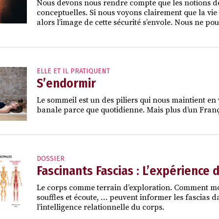
Nous devons nous rendre compte que les notions de 
conceptuelles. Si nous voyons clairement que la v
alors l’image de cette sécurité s’envole. Nous ne po
ELLE ET IL PRATIQUENT
S’endormir
Le sommeil est un des piliers qui nous maintient en 
banale parce que quotidienne. Mais plus d’un França
DOSSIER
Fascinants Fascias : L’expérience 
Le corps comme terrain d’exploration. Comment mou
souffles et écoute, … peuvent informer les fascias da
l’intelligence relationnelle du corps.