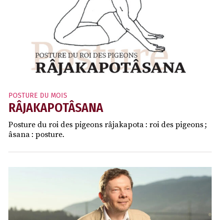
POSTURE DU MOIS
RÂJAKAPOTÂSANA
Posture du roi des pigeons râjakapota : roi des pigeons ;
âsana : posture.